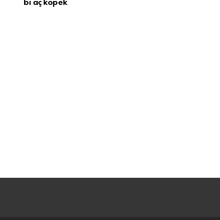
bi aç köpek