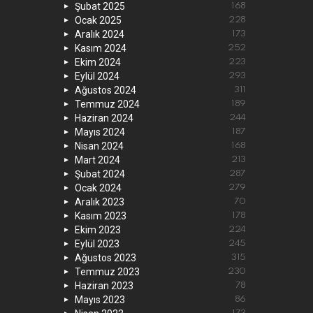
Şubat 2025
168
Ocak 2025
228
Aralık 2024
173
Kasım 2024
252
Ekim 2024
223
Eylül 2024
293
Ağustos 2024
311
Temmuz 2024
189
Haziran 2024
244
Mayıs 2024
187
Nisan 2024
168
Mart 2024
213
Şubat 2024
287
Ocak 2024
279
Aralık 2023
70
Kasım 2023
178
Ekim 2023
224
Eylül 2023
245
Ağustos 2023
315
Temmuz 2023
230
Haziran 2023
78
Mayıs 2023
86