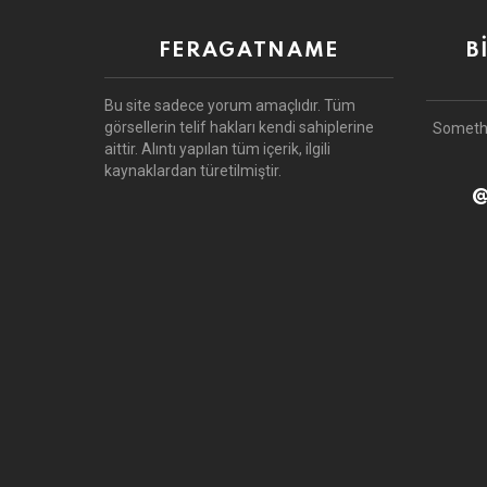
FERAGATNAME
B
Bu site sadece yorum amaçlıdır.
Tüm
görsellerin telif hakları kendi sahiplerine
Someth
aittir.
Alıntı yapılan tüm içerik, ilgili
kaynaklardan türetilmiştir.
@