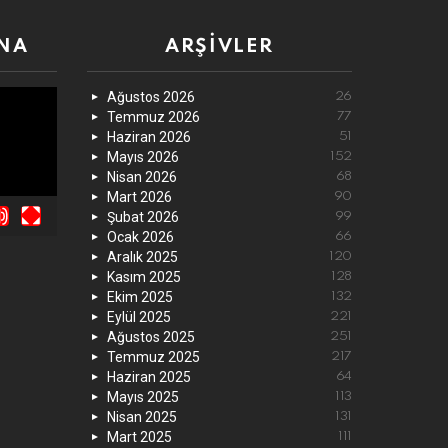
NA
ARŞIVLER
Ağustos 2026
26
Temmuz 2026
77
Haziran 2026
51
Mayıs 2026
152
Nisan 2026
68
Mart 2026
90
Şubat 2026
99
Ocak 2026
66
Aralık 2025
120
Kasım 2025
128
Ekim 2025
132
Eylül 2025
221
Ağustos 2025
251
Temmuz 2025
217
Haziran 2025
64
Mayıs 2025
113
Nisan 2025
131
Mart 2025
111