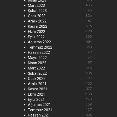
Nisan 2023
173
Mart 2023
105
Şubat 2023
196
Ocak 2023
356
Aralık 2022
167
Kasım 2022
216
Ekim 2022
408
Eylül 2022
389
Ağustos 2022
484
Temmuz 2022
353
Haziran 2022
142
Mayıs 2022
164
Nisan 2022
197
Mart 2022
345
Şubat 2022
306
Ocak 2022
304
Aralık 2021
455
Kasım 2021
377
Ekim 2021
503
Eylül 2021
720
Ağustos 2021
569
Temmuz 2021
407
Haziran 2021
438